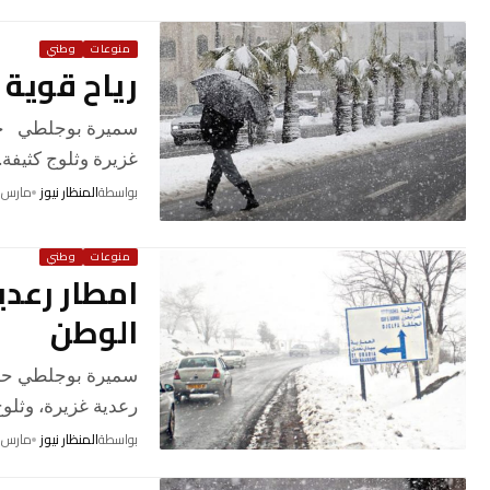
منوعات
وطني
رياح قوية 
سميرة بوجلطي حذر
غزيرة وثلوج كثيفة
بواسطة
المنظار نيوز
مارس 11, 2026
منوعات
وطني
امطار رعد
الوطن
سميرة بوجلطي حذرت
رعدية غزيرة، وثلوج
بواسطة
المنظار نيوز
مارس 9, 2026