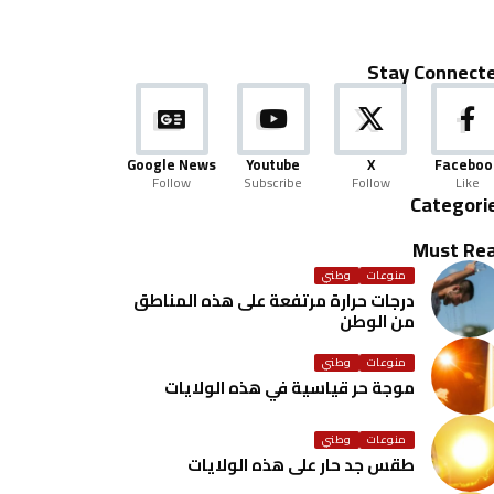
Stay Connect
Google News
Youtube
X
Faceboo
Follow
Subscribe
Follow
Like
Categori
Must Re
منوعات
وطني
درجات حرارة مرتفعة على هذه المناطق
من الوطن
منوعات
وطني
موجة حر قياسية في هذه الولايات
منوعات
وطني
طقس جد حار على هذه الولايات