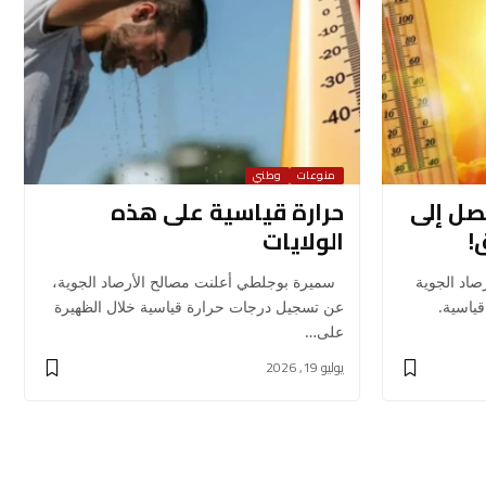
منوعات
وطني
صل إلى
حرارة قياسية على هذه
الولايات
اد الجوية
سميرة بوجلطي أعلنت مصالح الأرصاد الجوية،
ياسية.
عن تسجيل درجات حرارة قياسية خلال الظهيرة
على…
يوليو 19, 2026