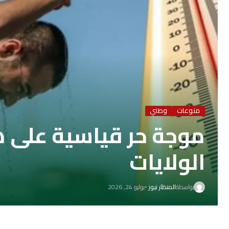
منوعات
وطني
موجة حر قياسية على 
الولايات
بواسطة
المنظار نيوز
يوليو 24, 2026