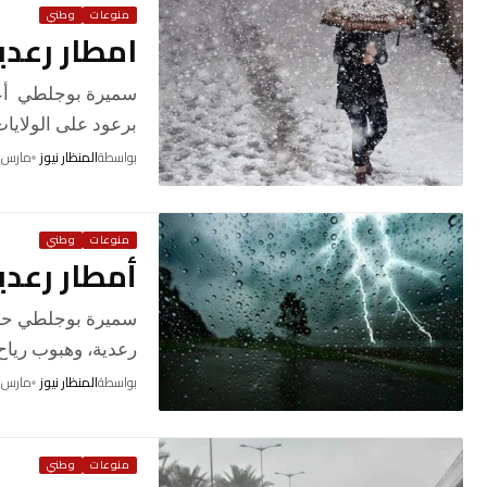
منوعات
وطني
امطار رعدي
سميرة بوجلطي أعل
برعود على الولاي
بواسطة
المنظار نيوز
مارس 8, 2026
منوعات
وطني
أمطار رعدي
سميرة بوجلطي حذر
رعدية، وهبوب رياح
بواسطة
المنظار نيوز
مارس 5, 2026
منوعات
وطني