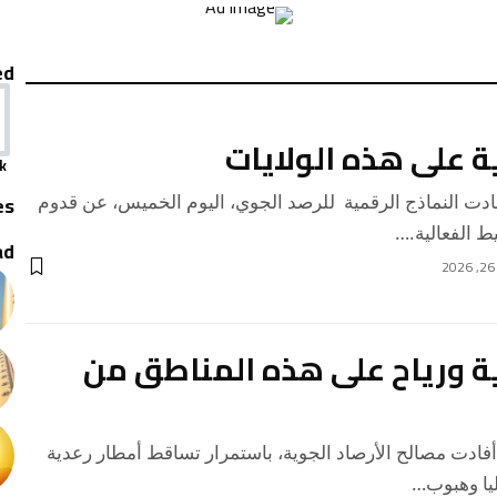
ed
ة على هذه الولايات
k
es
ت النماذج الرقمية للرصد الجوي، اليوم الخميس، عن قدوم
الفعالية.…
ad
ة ورياح على هذه المناطق من
دت مصالح الأرصاد الجوية، باستمرار تساقط أمطار رعدية
يا وهبوب…