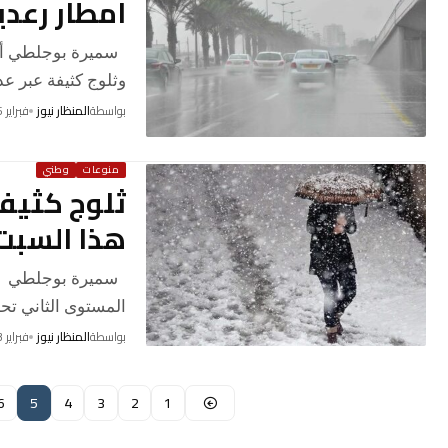
امطار رعدي
سميرة بوجلطي أفا
وثلوج كثيفة عبر ع
بواسطة
المنظار نيوز
فبراير 15, 2026
منوعات
وطني
ثلوج كثيف
هذا السبت
سميرة بوجلطي أصد
المستوى الثاني تحذ
بواسطة
المنظار نيوز
فبراير 13, 2026
6
5
4
3
2
1