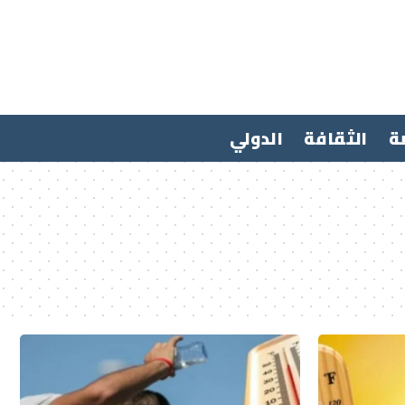
ة
الثقافة
الدولي