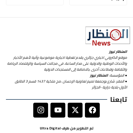
المنظار نيوز
موقع الكتروني اخباري جزائري يقدم تغطية اخبارية موضوعية وآنية لأهم الأخبار
والأحداث الوطنية والدولية على مدار الساعة، في مجالات السياسة والإقتصاد الرياضة
والثقافة وقطاعات أخرى ،بالاضافة إلى المستجدات الدولية
● المؤسسة:
المنظار نيوز
● المقر: شارع بوجمعة تميم تعاونية الإحسان ،مج ملكية 1437 قسم 3 الطابق
الأول-بلدية درارية -الجزائر
تابعنا
تم التطوير من طرف Ultra Digital