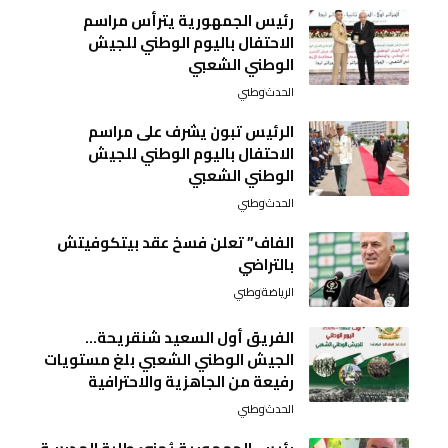
رئيس الجمهورية يترأس مراسم
الاحتفال باليوم الوطني للجيش
الوطني الشعبي
الحدث
وطني
الرئيس تبون يشرف على مراسم
الاحتفال باليوم الوطني للجيش
الوطني الشعبي
الحدث
وطني
الفاف” تعلن فسخ عقد بيتكوفيتش
بالتراضي
الرياضة
وطني
الفريق أول السعيد شنقريحة…
الجيش الوطني الشعبي بلغ مستويات
رفيعة من الجاهزية والاحترافية
الحدث
وطني