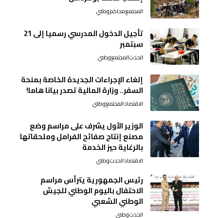
المجتمع
محاكم
وطني
تأجيل الدخول المدرسي رسميا إلى 21
سبتمبر
الحدث
المجتمع
وطني
إلغاء الإجراءات الجديدة الخاصة بمنحة
السفر.. وزارة المالية تصدر بيانا هاما!
الاقتصاد
المجتمع
وطني
الوزير الأول يشرف على مراسم وضع
مصنع إنتاج صفائح الفرامل وملحقاتها
بالرغاية حيز الخدمة
الاقتصاد
الحدث
وطني
رئيس الجمهورية يترأس مراسم
الاحتفال باليوم الوطني للجيش
الوطني الشعبي
الحدث
وطني