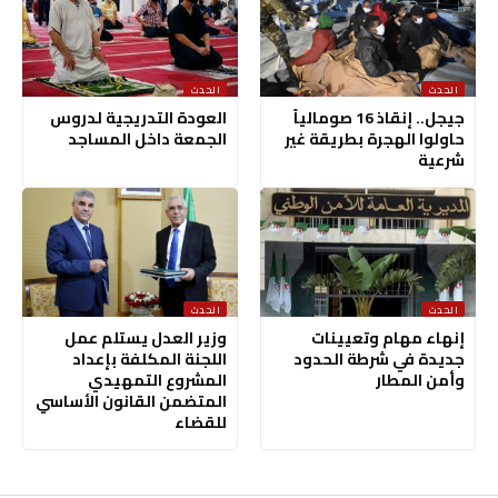
الحدث
الحدث
جيجل.. إنقاذ 16 صومالياً
العودة التدريجية لدروس
حاولوا الهجرة بطريقة غير
الجمعة داخل المساجد
شرعية
الحدث
الحدث
إنهاء مهام وتعيينات
وزير العدل يستلم عمل
جديدة في شرطة الحدود
اللجنة المكلفة بإعداد
وأمن المطار
المشروع التمهيدي
المتضمن القانون الأساسي
للقضاء