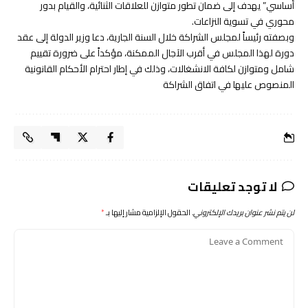
أساسي” يهدف إلى ضمان تطور متوازن للعلاقات الثنائية، والقيام بدور
محوري في تسوية النزاعات.
وبصفته رئيساً لمجلس الشراكة خلال السنة الجارية، دعا وزير الدولة إلى عقد
دورة لهذا المجلس في أقرب الآجال الممكنة، مؤكداً على ضرورة تقييم
شامل ومتوازن لكافة الانشغالات، وذلك في إطار احترام الأحكام القانونية
المنصوص عليها في اتفاق الشراكة
لا توجد تعليقات
لن يتم نشر عنوان بريدك الإلكتروني.
الحقول الإلزامية مشار إليها بـ
*