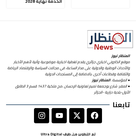
الخدمة نهاية 2028
المنظار نيوز
موقع الكتروني اخباري جزائري يقدم تغطية اخبارية موضوعية وآنية لأهم الأخبار
والأحداث الوطنية والدولية على مدار الساعة، في مجالات السياسة والإقتصاد الرياضة
والثقافة وقطاعات أخرى ،بالاضافة إلى المستجدات الدولية
● المؤسسة:
المنظار نيوز
● المقر: شارع بوجمعة تميم تعاونية الإحسان ،مج ملكية 1437 قسم 3 الطابق
الأول-بلدية درارية -الجزائر
تابعنا
تم التطوير من طرف Ultra Digital