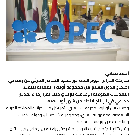
أحمد مداني
شاركت الجزائر، اليوم الأحد، عبر تقنية التحاضر المرئي عن بُعد، في
اجتماع الدول السبع من مجموعة أوبك+ المعنية بتنفيذ
التعديلات الطوعية الإضافية للإنتاج، حيث تقرر إجراء تعديل
جماعي في الإنتاج ابتداء من شهر أوت 2026.
وحسب بيان لوزارة المحروقات، يتعلق الأمر بكل من الجزائر والمملكة العربية
السعودية، وجمهورية العراق، وجمهورية كازاخستان، ودولة الكويت،
وسلطنة عمان، وروسيا الاتحادية.
وفي ختام الاجتماع، قررت الدول المشاركة إجراء تعديل جماعي في الإنتاج