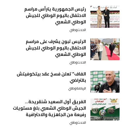
رئيس الجمهورية يترأس مراسم
الاحتفال باليوم الوطني للجيش
الوطني الشعبي
الحدث
وطني
الرئيس تبون يشرف على مراسم
الاحتفال باليوم الوطني للجيش
الوطني الشعبي
الحدث
وطني
الفاف” تعلن فسخ عقد بيتكوفيتش
بالتراضي
الرياضة
وطني
الفريق أول السعيد شنقريحة…
الجيش الوطني الشعبي بلغ مستويات
رفيعة من الجاهزية والاحترافية
الحدث
وطني