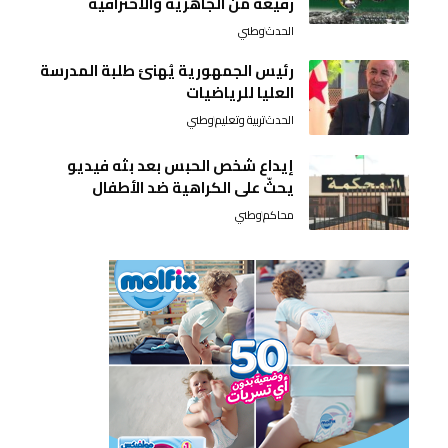
رفيعة من الجاهزية والاحترافية
الحدث
وطني
رئيس الجمهورية يُهنئ طلبة المدرسة
العليا للرياضيات
الحدث
تربية وتعليم
وطني
إيداع شخص الحبس بعد بثه فيديو
يحثّ على الكراهية ضد الأطفال
محاكم
وطني