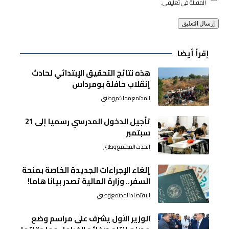
المقبلة في تعليقي.
إقرأ أيضا
هذه نتائج التحقيق الإبتدائي لحادث
إنقلاب حافلة بومرداس
المجتمع
محاكم
وطني
تأجيل الدخول المدرسي رسميا إلى 21
سبتمبر
الحدث
المجتمع
وطني
إلغاء الإجراءات الجديدة الخاصة بمنحة
السفر.. وزارة المالية تصدر بيانا هاما!
الاقتصاد
المجتمع
وطني
الوزير الأول يشرف على مراسم وضع