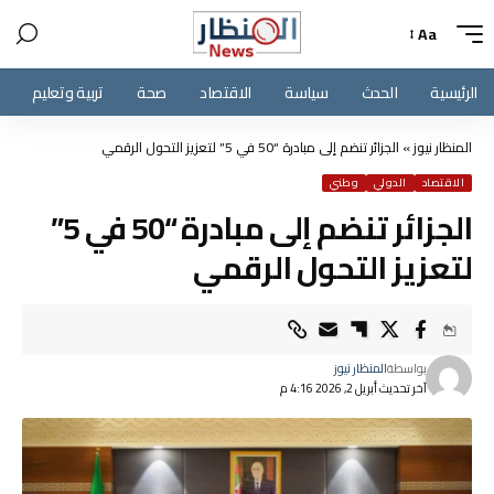
Aa
الرئيسية
الحدث
سياسة
الاقتصاد
صحة
تربية وتعليم
المنظار نيوز
»
الجزائر تنضم إلى مبادرة “50 في 5” لتعزيز التحول الرقمي
الاقتصاد
الدولي
وطني
الجزائر تنضم إلى مبادرة “50 في 5”
لتعزيز التحول الرقمي
بواسطة
المنظار نيوز
آخر تحديث أبريل 2, 2026 4:16 م