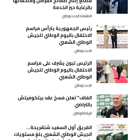
مصنع إنتاج صفائح الفرامل وملحقاتها
بالرغاية حيز الخدمة
الاقتصاد
الحدث
وطني
رئيس الجمهورية يترأس مراسم
الاحتفال باليوم الوطني للجيش
الوطني الشعبي
الحدث
وطني
الرئيس تبون يشرف على مراسم
الاحتفال باليوم الوطني للجيش
الوطني الشعبي
الحدث
وطني
الفاف” تعلن فسخ عقد بيتكوفيتش
بالتراضي
الرياضة
وطني
الفريق أول السعيد شنقريحة…
الجيش الوطني الشعبي بلغ مستويات