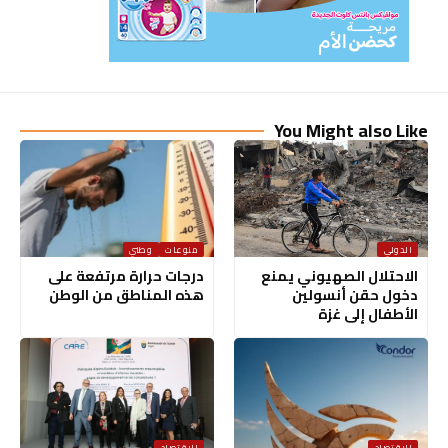
You Might also Like
الدولي
منوعات
وطني
الاحتلال الصهيوني يمنع
درجات حرارة مرتفعة على
دخول حقن أنسولين
هذه المناطق من الوطن
الأطفال إلى غزة
الاقتصاد
الاقتصاد