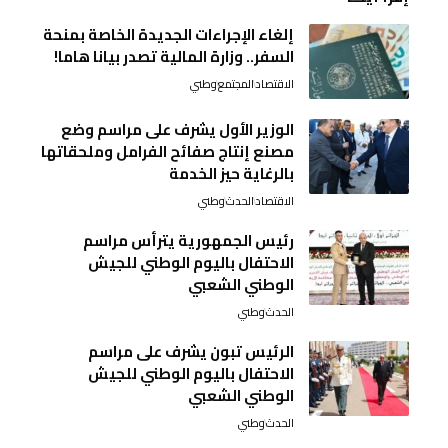
إلغاء الإجراءات الجديدة الخاصة بمنحة
السفر.. وزارة المالية تصدر بيانا هاما!
الاقتصاد
المجتمع
وطني
الوزير الأول يشرف على مراسم وضع
مصنع إنتاج صفائح الفرامل وملحقاتها
بالرغاية حيز الخدمة
الاقتصاد
الحدث
وطني
رئيس الجمهورية يترأس مراسم
الاحتفال باليوم الوطني للجيش
الوطني الشعبي
الحدث
وطني
الرئيس تبون يشرف على مراسم
الاحتفال باليوم الوطني للجيش
الوطني الشعبي
الحدث
وطني