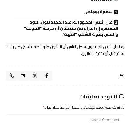
سميرة بوجلطي
قال رئيس الجمهورية، عبد المجيد تبون، اليوم
الخميس، إن الجزائريين متيقنين أن مرحلة “الكوطة”
والمس بصوت الشعب “انتهت”.
وطمأن رئيس الجمهورية، كل الناس أن القانون طبق بصفة تجعل كل واحد
يفكر قبل أن يخترق القانون.
لا توجد تعليقات
لن يتم نشر عنوان بريدك الإلكتروني.
الحقول الإلزامية مشار إليها بـ
*