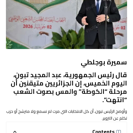
سميرة بوجلطي
قال رئيس الجمهورية، عبد المجيد تبون،
اليوم الخميس، إن الجزائريين متيقنين أن
مرحلة “الكوطة” والمس بصوت الشعب
“انتهت”.
وأوضح الرئيس تبون، أن كل الانتخابات التي مرت لم نسمع ولا مترشح أو حزب
تكلم عن التزوير.
Contents