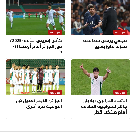
الرياضة
الرياضة
ميسي يرفض مصافحة
كأس إفريقيا للأمم-2023/
مدربه ماوريسيو
فوز الجزائر أمام أوغندا (2-
0)
الرياضة
الرياضة
الاتحاد الجزائري : بلايلي
الجزائر- النيجر تعديل في
جاهز للمواجهة القادمة
التوقيت مرة أخرى
أمام منتخب قطر