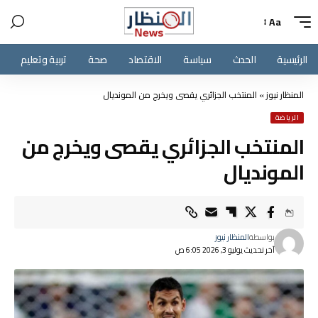
Aa
الرئيسية
الحدث
سياسة
الاقتصاد
صحة
تربية وتعليم
المنظار نيوز
»
المنتخب الجزائري يقصى ويخرج من المونديال
الرياضة
المنتخب الجزائري يقصى ويخرج من
المونديال
بواسطة
المنظار نيوز
آخر تحديث يوليو 3, 2026 6:05 ص