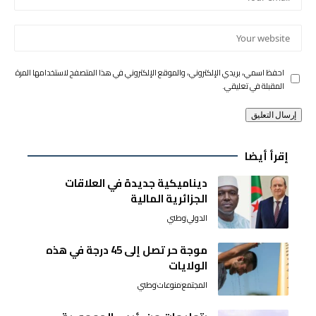
احفظ اسمي، بريدي الإلكتروني، والموقع الإلكتروني في هذا المتصفح لاستخدامها المرة
المقبلة في تعليقي.
إقرأ أيضا
ديناميكية جديدة في العلاقات
الجزائرية المالية
الدولي
وطني
موجة حر تصل إلى 45 درجة في هذه
الولايات
المجتمع
منوعات
وطني