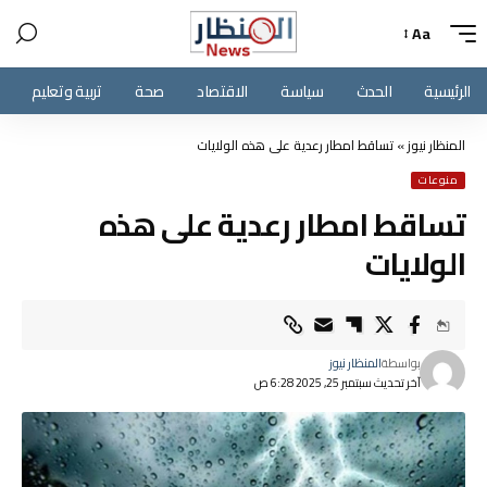
Aa
الرئيسية
الحدث
سياسة
الاقتصاد
صحة
تربية وتعليم
المنظار نيوز
»
تساقط امطار رعدية على هذه الولايات
منوعات
تساقط امطار رعدية على هذه
الولايات
بواسطة
المنظار نيوز
آخر تحديث سبتمبر 25, 2025 6:28 ص