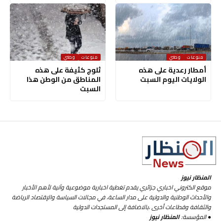
منوعات
وطني
منوعات
وطني
أمطار رعدية على هذه
ثلوج كثيفة على هذه
الولايات اليوم السبت
المناطق من الوطن هذا
السبت
المنظار نيوز
موقع الكتروني اخباري جزائري يقدم تغطية اخبارية موضوعية وآنية لأهم الأخبار
والأحداث الوطنية والدولية على مدار الساعة، في مجالات السياسة والإقتصاد الرياضة
والثقافة وقطاعات أخرى ،بالاضافة إلى المستجدات الدولية
● المؤسسة:
المنظار نيوز