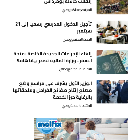
إنقلاب حافلة بومرداس
المجتمع
محاكم
وطني
تأجيل الدخول المدرسي رسميا إلى 21
سبتمبر
الحدث
المجتمع
وطني
إلغاء الإجراءات الجديدة الخاصة بمنحة
السفر.. وزارة المالية تصدر بيانا هاما!
الاقتصاد
المجتمع
وطني
الوزير الأول يشرف على مراسم وضع
مصنع إنتاج صفائح الفرامل وملحقاتها
بالرغاية حيز الخدمة
الاقتصاد
الحدث
وطني