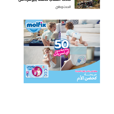
الحدث
وطني