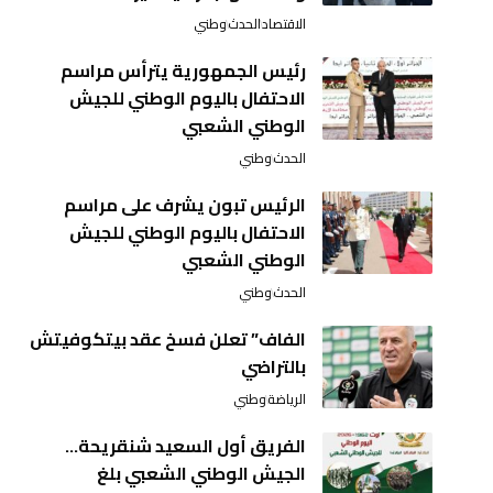
الاقتصاد
الحدث
وطني
رئيس الجمهورية يترأس مراسم
الاحتفال باليوم الوطني للجيش
الوطني الشعبي
الحدث
وطني
الرئيس تبون يشرف على مراسم
الاحتفال باليوم الوطني للجيش
الوطني الشعبي
الحدث
وطني
الفاف” تعلن فسخ عقد بيتكوفيتش
بالتراضي
الرياضة
وطني
الفريق أول السعيد شنقريحة…
الجيش الوطني الشعبي بلغ