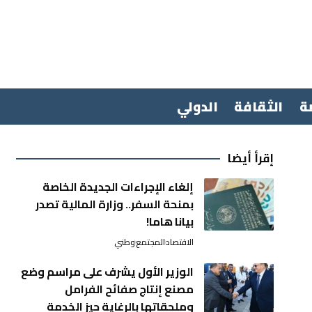
ة
الثقافة
الدولي
إقرأ أيضا
إلغاء الإجراءات الجديدة الخاصة
بمنحة السفر.. وزارة المالية تصدر
بيانا هاما!
الاقتصاد
المجتمع
وطني
الوزير الأول يشرف على مراسم وضع
مصنع إنتاج صفائح الفرامل
وملحقاتها بالرغاية حيز الخدمة