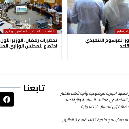
ية وتعليم
الاقتصاد
الحدث
المجتمع
وطني
دور المرسوم التنفيذي
تحضيرات رمضان: الوزير الأول
قاعد
اجتماع للمجلس الوزاري الم
تابعنا
تغطية اخبارية موضوعية وآنية لأهم الأخبار
ر الساعة، في مجالات السياسة والإقتصاد
لاضافة إلى المستجدات الدولية
● المقر: شارع بوجمعة تميم تعاونية الإحسان ،مج ملكية 1437 قسم 3 الطابق