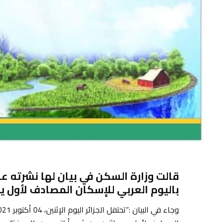
قالت وزارة السكن في بيان لها نشرته على
باليوم العربي للإسكان المصادف لأول ي