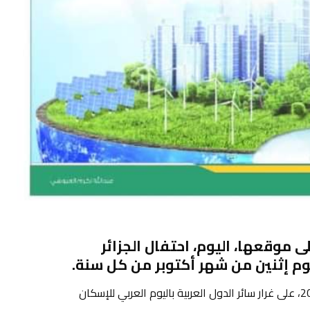
 موقعها، اليوم، احتفال الجزائر
وم إثنين من شهر أكتوبر من كل سنة.
وجاء في البيان :”تحتفل الجزائر اليوم الإثنين، 04 أكتوبر 2021، على غرار سائر الدول العربية باليوم العربي للإسكان