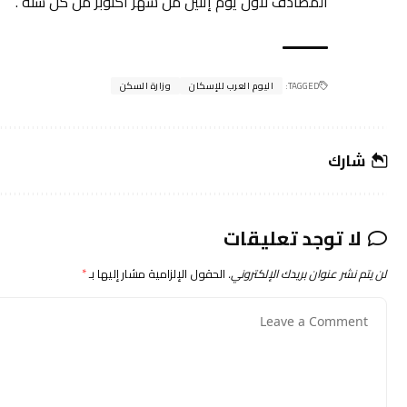
المصادف لأول يوم إثنين من شهر أكتوبر من كل سنة”.
TAGGED:
اليوم العرب للإسكان
وزارة السكن
شارك
لا توجد تعليقات
لن يتم نشر عنوان بريدك الإلكتروني.
الحقول الإلزامية مشار إليها بـ
*