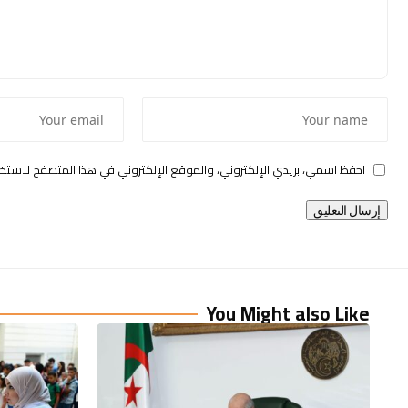
احفظ اسمي، بريدي الإلكتروني، والموقع الإلكتروني في هذا المتصفح لاستخد
You Might also Like