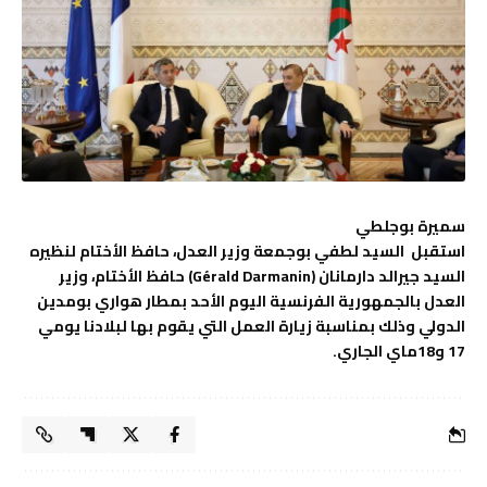
سميرة بوجلطي
استقبل السيد لطفي بوجمعة وزير العدل، حافظ الأختام لنظيره
السيد جيرالد دارمانان (Gérald Darmanin) حافظ الأختام، وزير
العدل بالجمهورية الفرنسية اليوم الأحد بمطار هواري بومدين
الدولي وذلك بمناسبة زيارة العمل التي يقوم بها لبلادنا يومي
17 و18ماي الجاري.