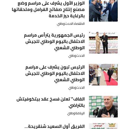
الوزير الأول يشرف على مراسم وضع
مصنع إنتاج صفائح الفرامل وملحقاتها
بالرغاية حيز الخدمة
الاقتصاد
الحدث
وطني
رئيس الجمهورية يترأس مراسم
الاحتفال باليوم الوطني للجيش
الوطني الشعبي
الحدث
وطني
الرئيس تبون يشرف على مراسم
الاحتفال باليوم الوطني للجيش
الوطني الشعبي
الحدث
وطني
الفاف” تعلن فسخ عقد بيتكوفيتش
بالتراضي
الرياضة
وطني
الفريق أول السعيد شنقريحة…