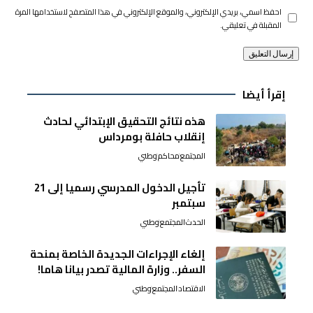
احفظ اسمي، بريدي الإلكتروني، والموقع الإلكتروني في هذا المتصفح لاستخدامها المرة
المقبلة في تعليقي.
إقرأ أيضا
هذه نتائج التحقيق الإبتدائي لحادث
إنقلاب حافلة بومرداس
المجتمع
محاكم
وطني
تأجيل الدخول المدرسي رسميا إلى 21
سبتمبر
الحدث
المجتمع
وطني
إلغاء الإجراءات الجديدة الخاصة بمنحة
السفر.. وزارة المالية تصدر بيانا هاما!
الاقتصاد
المجتمع
وطني