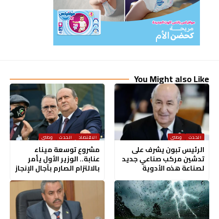
You Might also Like
الحدث
وطني
الاقتصاد
الحدث
وطني
الرئيس تبون يشرف على
مشروع توسعة ميناء
تدشين مركب صناعي جديد
عنابة.. الوزير الأول يأمر
لصناعة هذه الأدوية
بالالتزام الصارم بآجال الإنجاز