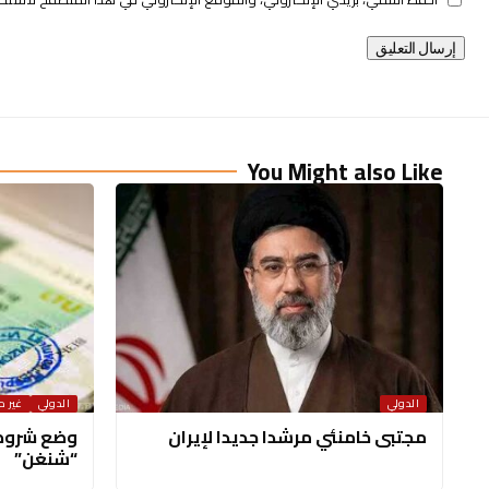
You Might also Like
الدولي
الدولي
غير 
مجتبى خامنئي مرشدا جديدا لإيران
وضع شروط 
“شنغن”