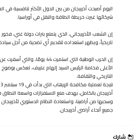
اليوم أصبحت أذربيجان من بين الدول الأكثر تنافسية في ال
شركائها غيرت خريطة الطاقة والنقل في أوراسيا.
إن الشعب الأذربيجاني، الذي يتمتع بتراث دولة غني، فخور ب
تاريخياً، ويظهر استعداده لتقديم أي تضحية من أجل سيادة ا
الأعلى فخامة الرئيس السيد إلهام علييف، تعكس بوضوح هذا
التاريخي والثقافة.
أذربيجان بالكامل، بهدف منع الاستفزازات واسعة النطاق في
وسحبها من أراضينا، واستعادة النظام الدستوري لأذربيجان 
جميع أنحاء أراضي أذربيجان.
شارك