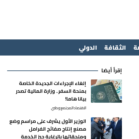
ة
الثقافة
الدولي
إقرأ أيضا
إلغاء الإجراءات الجديدة الخاصة
بمنحة السفر.. وزارة المالية تصدر
بيانا هاما!
الاقتصاد
المجتمع
وطني
الوزير الأول يشرف على مراسم وضع
مصنع إنتاج صفائح الفرامل
وملحقاتها بالرغاية حيز الخدمة