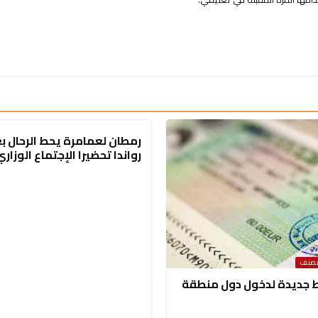
رمطان لعمامرة يحط الرحال 
رواندا تحضيرا الإجتماع الوزاري
مصنف
جديدة لدخول دول منطقة