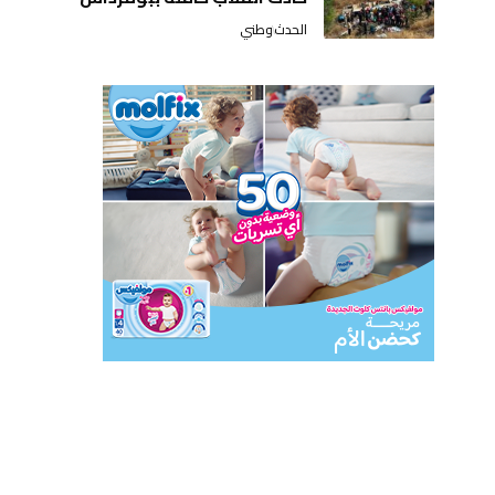
الحدث
وطني