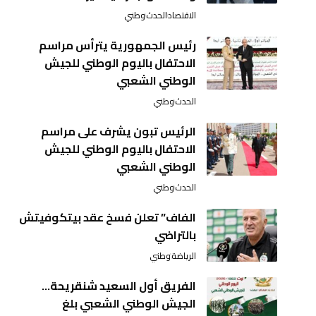
الاقتصاد
الحدث
وطني
رئيس الجمهورية يترأس مراسم
الاحتفال باليوم الوطني للجيش
الوطني الشعبي
الحدث
وطني
الرئيس تبون يشرف على مراسم
الاحتفال باليوم الوطني للجيش
الوطني الشعبي
الحدث
وطني
الفاف” تعلن فسخ عقد بيتكوفيتش
بالتراضي
الرياضة
وطني
الفريق أول السعيد شنقريحة…
الجيش الوطني الشعبي بلغ