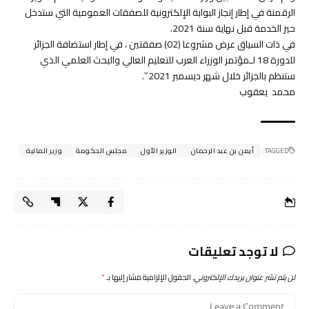
الرقمنة في إطار إنجاز البوابة الإلكترونية للصفقات العمومية التي ستدخل
حيز الخدمة قبل نهاية سنة 2021.
في ذات السياق عرض مشروعا (02) صفقتين ، في إطار استضافة الجزائر
للدورة 18 لـمؤتمر الوزراء العرب للتعليم العالي والبحث العلمي الذي
ستنظم بالجزائر خلال شهر ديسمبر 2021″.
محمد يعقوب
TAGGED:
أيمن بن عبد الرحمان
الوزير الأول
مجلس الحكومة
وزير المالية
لا توجد تعليقات
لن يتم نشر عنوان بريدك الإلكتروني.
الحقول الإلزامية مشار إليها بـ
*