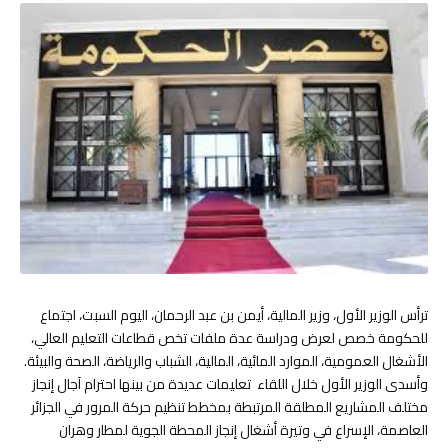
ترأس الوزير الأول، وزير المالية، أيمن بن عبد الرحمان، اليوم السبت، اجتماع
للحكومة خصص لعرض ودراسة عدة ملفات تخص قطاعات التعليم العالي،
الأشغال العمومية، الموارد المائية، المالية، الشباب والرياضة، الصحة والبيئة.
وأسدى الوزير الأول خلال اللقاء تعليمات عديدة من بينها احترام آجال إنجاز
مختلف المشاريع المطلقة المرتبطة بمخطط تنظيم حركة المرور في الجزائر
العاصمة، الإسراع في وتيرة أشغال إنجاز المحطة الجوية لمطار وهران