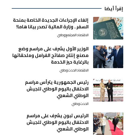
إقرأ أيضا
إلغاء الإجراءات الجديدة الخاصة بمنحة
السفر.. وزارة المالية تصدر بيانا هاما!
الاقتصاد
المجتمع
وطني
الوزير الأول يشرف على مراسم وضع
مصنع إنتاج صفائح الفرامل وملحقاتها
بالرغاية حيز الخدمة
الاقتصاد
الحدث
وطني
رئيس الجمهورية يترأس مراسم
الاحتفال باليوم الوطني للجيش
الوطني الشعبي
الحدث
وطني
الرئيس تبون يشرف على مراسم
الاحتفال باليوم الوطني للجيش
الوطني الشعبي