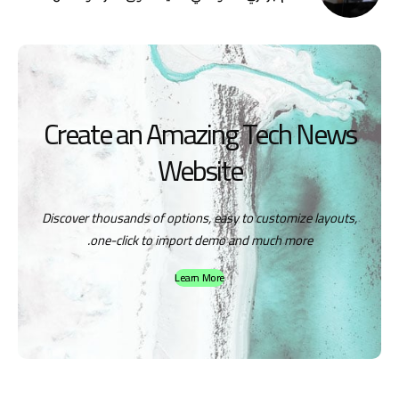
Create an Amazing Tech News
Website
Discover thousands of options, easy to customize layouts,
one-click to import demo and much more.
Learn More