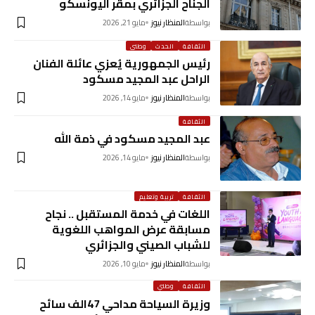
الجناح الجزائري بمقر اليونسكو
بواسطة
المنظار نيوز
مايو 21, 2026
الثقافة
الحدث
وطني
رئيس الجمهورية يُعزي عائلة الفنان
الراحل عبد المجيد مسكود
بواسطة
المنظار نيوز
مايو 14, 2026
الثقافة
عبد المجيد مسكود في ذمة الله
بواسطة
المنظار نيوز
مايو 14, 2026
الثقافة
تربية وتعليم
اللغات في خدمة المستقبل .. نجاح
مسابقة عرض المواهب اللغوية
للشباب الصيني والجزائري
بواسطة
المنظار نيوز
مايو 10, 2026
الثقافة
وطني
وزيرة السياحة مداحي 47الف سائح