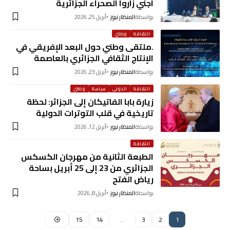
اجني زاروا الصحراء الجزائرية
بواسطة
المنظار نيوز
أبريل 25, 2026
الثقافة
وطني
.ملتقى وطني حول البعد الإفريقي في
الإنتاج الثقافي الجزائري بالعاصمة
بواسطة
المنظار نيوز
أبريل 23, 2026
الثقافة
الدولي
سياسة
وطني
زيارة بابا الفاتيكان إلى الجزائر: لحظة
تاريخية في قلب التوترات الدولية
بواسطة
المنظار نيوز
أبريل 12, 2026
الثقافة
الطبعة الثانية من مهرجان الكسكس
الجزائري من 23 إلى 25 أبريل بساحة
رياض الفتح
بواسطة
المنظار نيوز
أبريل 8, 2026
15
14
…
3
2
1