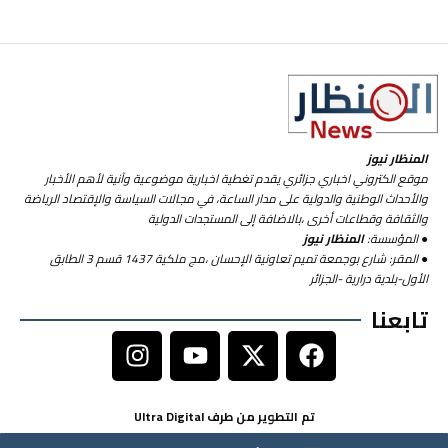
المنظار نيوز
موقع الكتروني اخباري جزائري يقدم تغطية اخبارية موضوعية وآنية لأهم الأخبار
والأحداث الوطنية والدولية على مدار الساعة، في مجالات السياسة والإقتصاد الرياضة
والثقافة وقطاعات أخرى ،بالاضافة إلى المستجدات الدولية
● المؤسسة:
المنظار نيوز
● المقر: شارع بوجمعة تميم تعاونية الإحسان ،مج ملكية 1437 قسم 3 الطابق
الأول-بلدية درارية -الجزائر
تابعنا
تم التطوير من طرف Ultra Digital