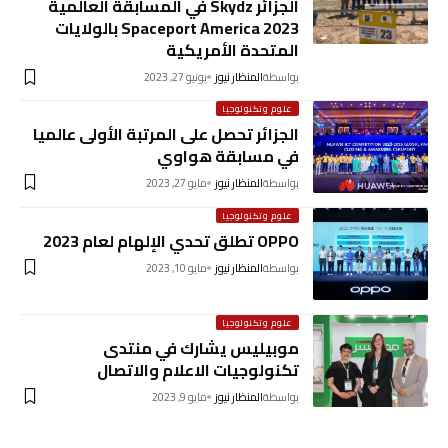
الجزائر Skydz في المسابقة العالمية
Spaceport America 2023 بالولايات
المتحدة الأمريكية
بواسطة
المنظار نيوز
يونيو 27, 2023
علوم وتكنولوجيا
الجزائر تحصل على المرتبة الأولى عالميا
في مسابقة هواوي
بواسطة
المنظار نيوز
مايو 27, 2023
علوم وتكنولوجيا
OPPO تطلق تحدي الإلهام لعام 2023
بواسطة
المنظار نيوز
مايو 10, 2023
علوم وتكنولوجيا
موبيليس يشارك في منتدى
تكنولوجيات الاعلام والاتصال
بواسطة
المنظار نيوز
مايو 9, 2023