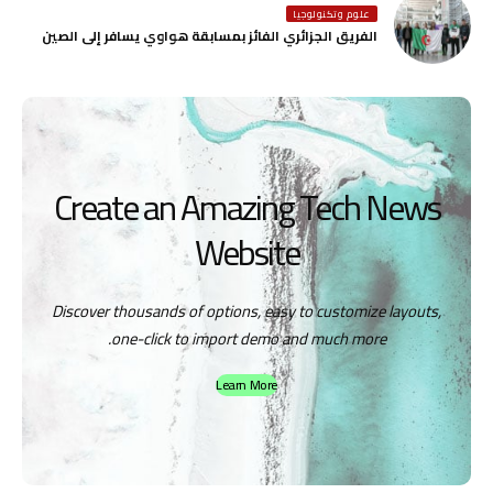
علوم وتكنولوجيا
الفريق الجزائري الفائز بمسابقة هواوي يسافر إلى الصين
Create an Amazing Tech News
Website
Discover thousands of options, easy to customize layouts,
one-click to import demo and much more.
Learn More