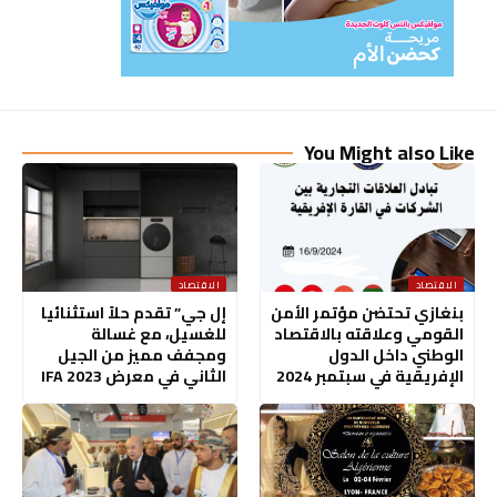
You Might also Like
الاقتصاد
الاقتصاد
بنغازي تحتضن مؤتمر الأمن
إل جي” تقدم حلاً استثنائيا
القومي وعلاقته بالاقتصاد
للغسيل، مع غسالة
الوطني داخل الدول
ومجفف مميز من الجيل
الإفريقية في سبتمبر 2024
الثاني في معرض IFA 2023