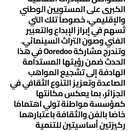
الكبرى على المستويين الوطني
والإقليمي، خصوصاً تلك التي
تُسهم في إبراز الإبداع والتعبير
الفني وصون التراث السينمائي.
وتندرج مشاركة Ooredoo في هذا
الحدث ضمن رؤيتها المستدامة
الهادفة إلى تشجيع المواهب
الصاعدة وتعزيز التنوع الثقافي في
الجزائر، بما يعكس مكانتها
كمؤسسة مواطنة تولي اهتمامًا
خاصًا بالفن والثقافة باعتبارهما
ركيزتين أساسيتين للتنمية