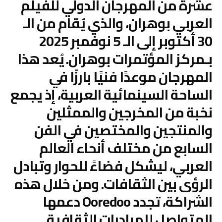
عشرة من المهرجان الدولي للفيلم
العربي بوهران، والذي يُقام من الـ
30 أكتوبر إلى الـ 5 نوفمبر 2025
بـمركز المؤتمرات بوهران. يُعد هذا
المهرجان موعدًا فنيًا بارزًا في
الساحة السينمائية العربية، إذ يجمع
نخبة من المخرجين والممثلين
والمنتجين والمختصين في الفن
السابع من مختلف أنحاء العالم
العربي، ليشكل فضاءً للحوار وتبادل
الرؤى بين الثقافات. ومن خلال هذه
الشراكة، تجدد Ooredoo دعمها
المتواصل للمبادرات الثقافية