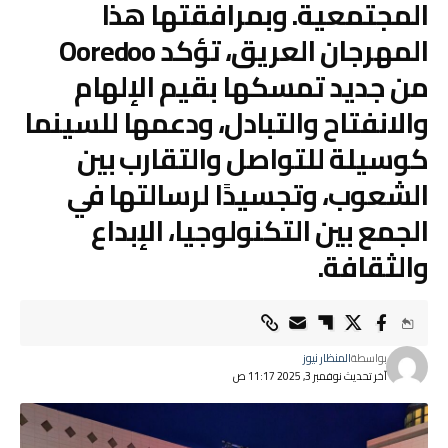
المجتمعية. وبمرافقتها هذا
المهرجان العريق، تؤكد Ooredoo
من جديد تمسكها بقيم الإلهام
والانفتاح والتبادل، ودعمها للسينما
كوسيلة للتواصل والتقارب بين
الشعوب، وتجسيدًا لرسالتها في
الجمع بين التكنولوجيا، الإبداع
والثقافة.
بواسطة
المنظار نيوز
آخر تحديث نوفمبر 3, 2025 11:17 ص