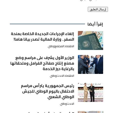
إقرأ أيضا
إلغاء الإجراءات الجديدة الخاصة بمنحة
السفر.. وزارة المالية تصدر بيانا هاما!
الاقتصاد
المجتمع
وطني
الوزير الأول يشرف على مراسم وضع
مصنع إنتاج صفائح الفرامل وملحقاتها
بالرغاية حيز الخدمة
الاقتصاد
الحدث
وطني
رئيس الجمهورية يترأس مراسم
الاحتفال باليوم الوطني للجيش
الوطني الشعبي
الحدث
وطني